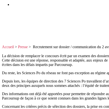
Accueil
>
Presse
>
Recrutement sur dossier / communication du 2 av
La décision de remplacer le concours écrit par un examen des dossiers
Cette décision est une réponse, responsable et adaptée, aux enjeux de l
écrites dans les délais impartis par Parcoursup.
Du reste, les Sciences Po du réseau ne font pas exception au régime a
Depuis lors, les équipes de direction des 7 Sciences Po travaillent d’
deux des principes auxquels nous sommes attachés : l’équité de traitem
Des informations ont déjà été apportées pour permettre de répondre au
Parcoursup de façon à ce que soient connues dans les grandes lignes le
Concernant les critères précis de sélection des dossiers, la prise en 