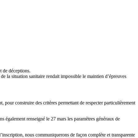
t de déceptions.
de la situation sanitaire rendait impossible le maintien d’épreuves
, pour construire des critères permettant de respecter particulièrement
vons également renseigné le 27 mars les paramètres généraux de
s d’inscription, nous communiquerons de façon complète et transparente