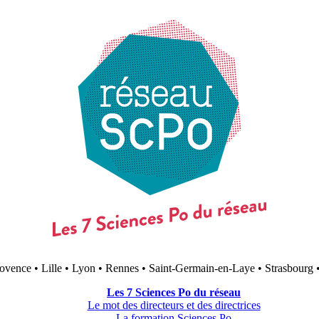
ovence • Lille • Lyon • Rennes • Saint-Germain-en-Laye • Strasbourg 
Les 7 Sciences Po du réseau
Le mot des directeurs et des directrices
La formation Sciences Po