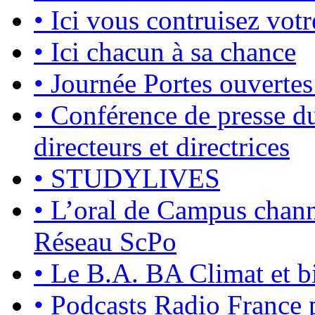
•
Ici vous contruisez votr
•
Ici chacun à sa chance
•
Journée Portes ouvertes
•
Conférence de presse du
directeurs et directrices
•
STUDYLIVES
•
L’oral de Campus chan
Réseau ScPo
•
Le B.A. BA Climat et bi
•
Podcasts Radio France p