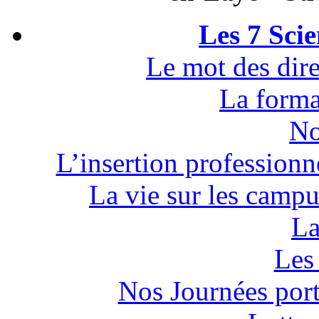
Les 7 Sci
Le mot des dire
La forma
No
L’insertion professionn
La vie sur les campu
La
Les 
Nos Journées por