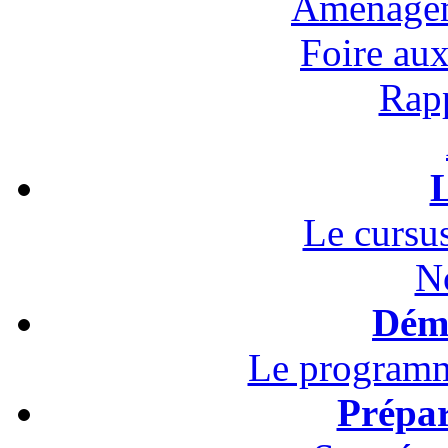
Aménagem
Foire au
Rapp
L
Le cursus
N
Démo
Le programm
Prépar