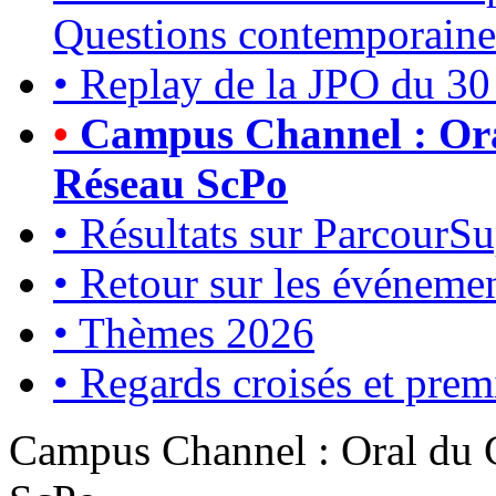
Questions contemporaine
•
Replay de la JPO du 3
•
Campus Channel : Or
Réseau ScPo
•
Résultats sur ParcourS
•
Retour sur les événemen
•
Thèmes 2026
•
Regards croisés et premi
Campus Channel : Oral du