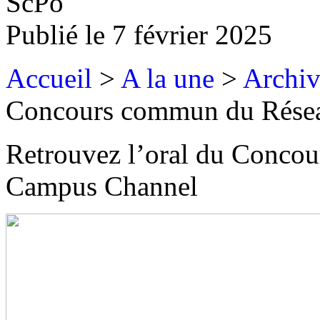
ScPo
Publié le
7 février 2025
Accueil
>
A la une
>
Archiv
Concours commun du Rése
Retrouvez l’oral du Conco
Campus Channel