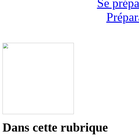
Se prépa
Prépar
Dans cette rubrique