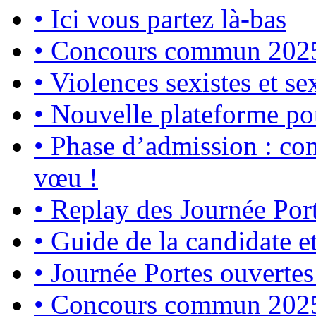
•
Ici vous partez là-bas
•
Concours commun 2025 :
•
Violences sexistes et se
•
Nouvelle plateforme po
•
Phase d’admission : con
vœu !
•
Replay des Journée Por
•
Guide de la candidate e
•
Journée Portes ouvertes
•
Concours commun 2025