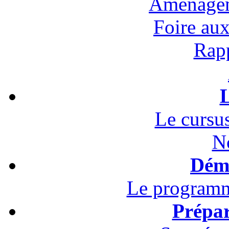
Aménagem
Foire au
Rapp
L
Le cursus
N
Démo
Le programm
Prépar