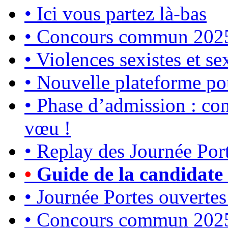
•
Ici vous partez là-bas
•
Concours commun 2025 :
•
Violences sexistes et se
•
Nouvelle plateforme po
•
Phase d’admission : con
vœu !
•
Replay des Journée Por
•
Guide de la candidate 
•
Journée Portes ouvertes
•
Concours commun 2025