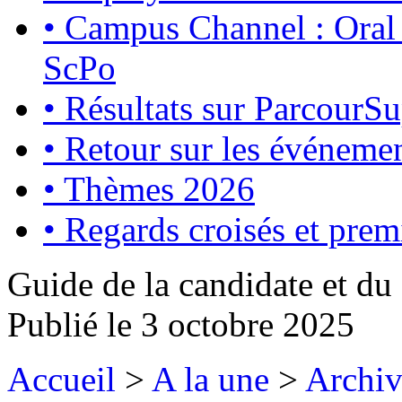
•
Campus Channel : Oral
ScPo
•
Résultats sur ParcourS
•
Retour sur les événemen
•
Thèmes 2026
•
Regards croisés et premi
Guide de la candidate et du
Publié le
3 octobre 2025
Accueil
>
A la une
>
Archiv