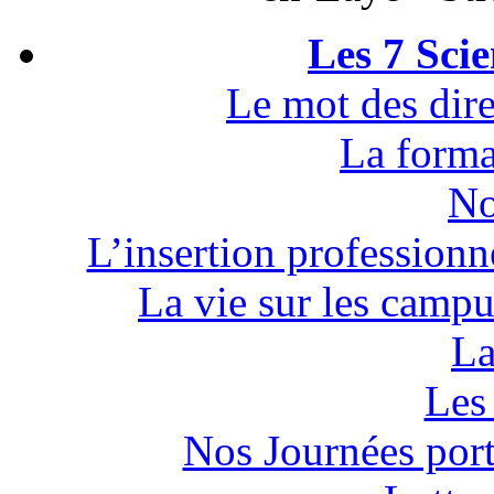
Les 7 Sci
Le mot des dire
La forma
No
L’insertion professionn
La vie sur les campu
La
Les 
Nos Journées por