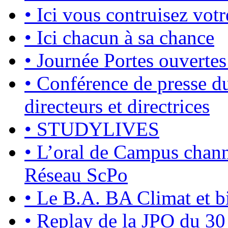
•
Ici vous contruisez votr
•
Ici chacun à sa chance
•
Journée Portes ouvertes
•
Conférence de presse du
directeurs et directrices
•
STUDYLIVES
•
L’oral de Campus chan
Réseau ScPo
•
Le B.A. BA Climat et bi
•
Replay de la JPO du 3