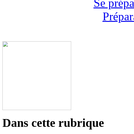
Se prépa
Prépar
Dans cette rubrique