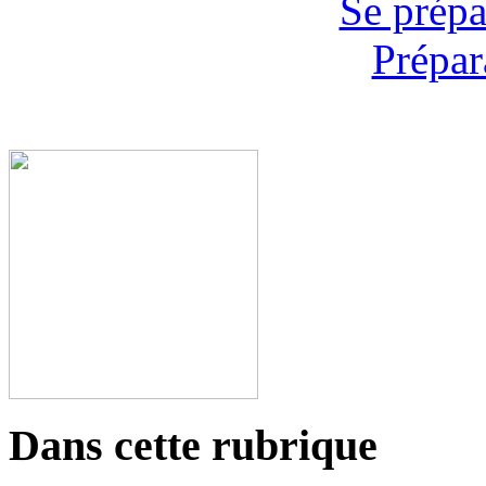
Se prépa
Prépar
Dans cette rubrique