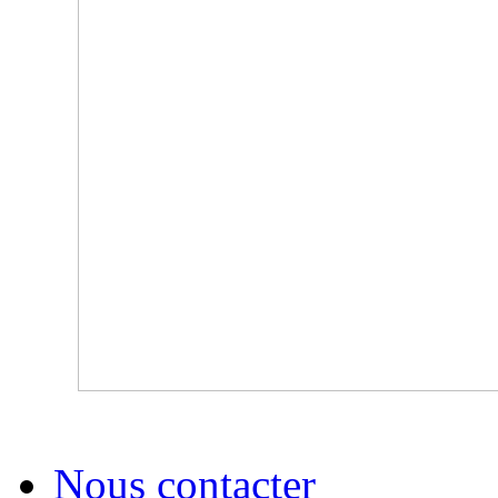
Nous contacter