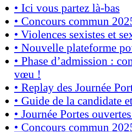
•
Ici vous partez là-bas
•
Concours commun 2025 :
•
Violences sexistes et se
•
Nouvelle plateforme po
•
Phase d’admission : con
vœu !
•
Replay des Journée Por
•
Guide de la candidate e
•
Journée Portes ouvertes
•
Concours commun 2025