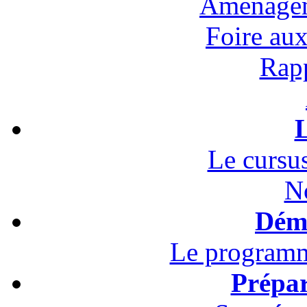
Aménagem
Foire au
Rapp
L
Le cursus
N
Démo
Le programm
Prépar