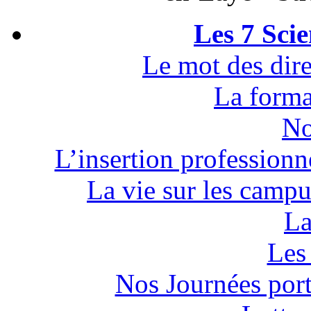
Les 7 Sci
Le mot des dire
La forma
No
L’insertion professionn
La vie sur les campu
La
Les 
Nos Journées por