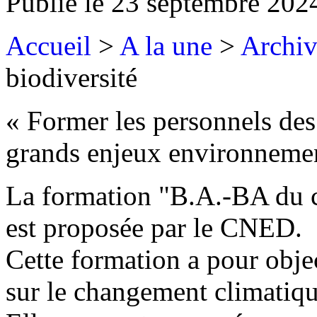
Publié le
23 septembre 202
Accueil
>
A la une
>
Archiv
biodiversité
« Former les personnels de
grands enjeux environneme
La formation "B.A.-BA du cl
est proposée par le CNED.
Cette formation a pour obje
sur le changement climatique