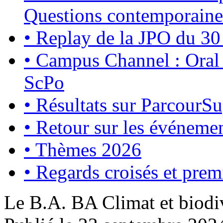
Questions contemporaine
•
Replay de la JPO du 3
•
Campus Channel : Oral
ScPo
•
Résultats sur ParcourS
•
Retour sur les événemen
•
Thèmes 2026
•
Regards croisés et premi
Le B.A. BA Climat et biodiv